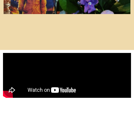
Poema grupal 1
Taller literario Rizoma.
EDITORIAL TERSITES