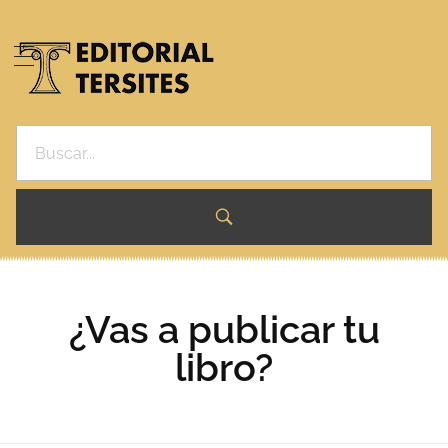
¿VAS A PUBLICAR TU LIBRO?
Editorial Tersites
Ficción, Novelas, Ensayos, Asesoría y Presentaciones.
OBRAS
AUTORES
CONTACTO
NOVEDADES
¿Vas a publicar tu
libro?