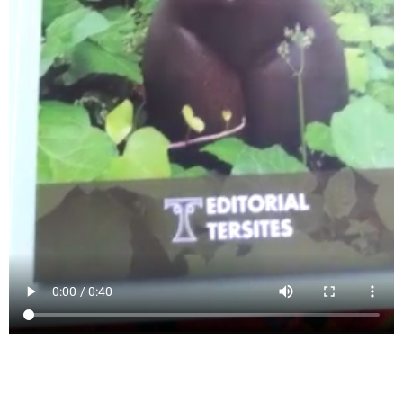
En la voz de María Julia Druille, un fragmento
de INIVISIBLE DESNUDEZ, de la autora