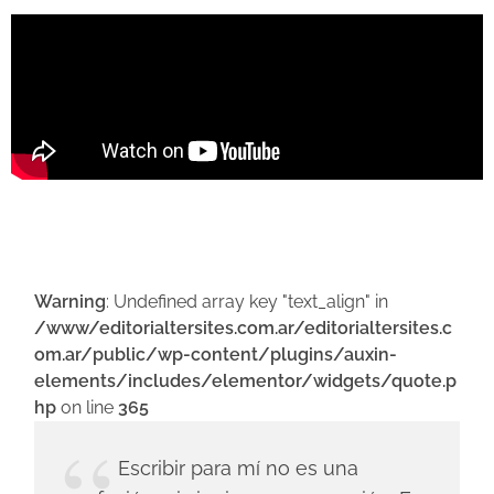
Warning
: Undefined array key "text_align" in
/www/editorialtersites.com.ar/editorialtersites.c
om.ar/public/wp-content/plugins/auxin-
elements/includes/elementor/widgets/quote.p
hp
on line
365
Escribir para mí no es una